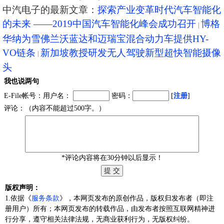
中汽电子的最新文章：
探索产业变革时代汽车智能化
的未来 ——2019中国汽车智能化峰会成功召开
博格
华纳为雪佛兰沃蓝达和迈瑞宝混合动力车提供HY-
VO链条
新加坡教授研发无人驾驶新型超快智能摄像
头
我也说两句
E-File帐号：用户名：
密码：
[
注册
]
评论：（内容不能超过500字。）
*评论内容将在30分钟以后显示！
版权声明：
1.依据《
服务条款
》，本网页发布的原创作品，版权归发布者（即注
册用户）所有；本网页发布的转载作品，由发布者按照互联网精神进
行分享，遵守相关法律法规，无商业获利行为，无版权纠纷。