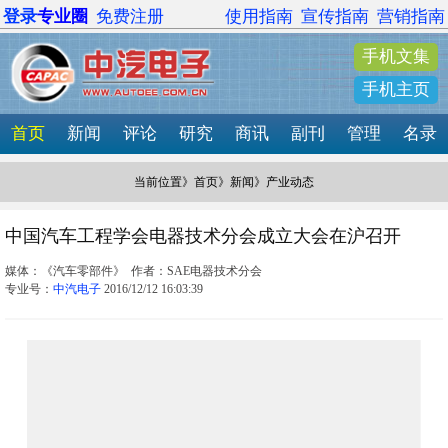
登录
专业圈
免费注册
使用指南
宣传指南
营销指南
手机文集
手机主页
首页
新闻
评论
研究
商讯
副刊
管理
名录
当前位置》
首页
》
新闻
》产业动态
中国汽车工程学会电器技术分会成立大会在沪召开
媒体：《汽车零部件》 作者：SAE电器技术分会
专业号：
中汽电子
2016/12/12 16:03:39