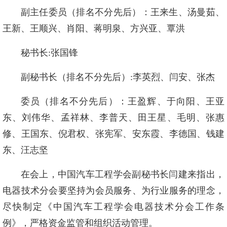
副主任委员（排名不分先后）：王来生、汤曼茹、
王新、王顺兴、肖阳、蒋明泉、方兴亚、覃洪
秘书长:张国锋
副秘书长（排名不分先后）:李英烈、闫安、张杰
委员（排名不分先后）：王盈辉、于向阳、王亚
东、刘伟华、孟祥林、李普天、田王星、毛明、张惠
修、王国东、倪君权、张宪军、安东霞、李德国、钱建
东、汪志坚
在会上，中国汽车工程学会副秘书长闫建来指出，
电器技术分会要坚持为会员服务、为行业服务的理念，
尽快制定《中国汽车工程学会电器技术分会工作条
例》，严格资金监管和组织活动管理。