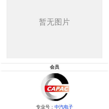
会员
专业号：
中汽电子