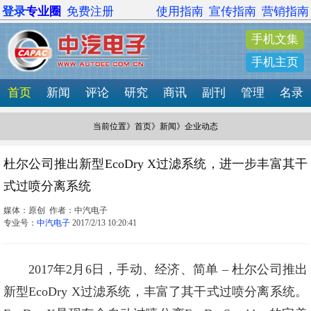
登录
专业圈
免费注册
使用指南
宣传指南
营销指南
手机文集
手机主页
首页
新闻
评论
研究
商讯
副刊
管理
名录
当前位置》
首页
》
新闻
》企业动态
杜尔公司推出新型EcoDry X过滤系统，进一步丰富其干
式过喷分离系统
媒体：原创 作者：中汽电子
专业号：
中汽电子
2017/2/13 10:20:41
2017年2月6日，手动、经济、简单 – 杜尔公司推出
新型EcoDry X过滤系统，丰富了其干式过喷分离系统。