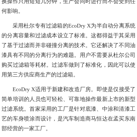
换操作只用短短几分钟，生产会同时进行而不会受到任
何影响。
采用杜尔专有过滤箱的EcoDry X为半自动分离系统
的分离容量和过滤成本设立了标准。这都得益于其采用
了基于过滤而并非碰撞分离的技术。它还解决了不同油
漆具有不同的分离行为的难题。用户不需要从杜尔公司
购买过滤箱等耗材。过滤车做到了标准化，因此可以使
用第三方供应商生产的过滤箱。
EcoDry X适用于新建和改造厂房。即使是仅接受了
简单培训的人员也可轻松、可靠地操作最新上市的新型
过滤系统。首家采用的工厂是针对底漆、中涂和清漆工
艺的车身喷涂而设计，是汽车制造商马恒达在孟买东南
部经营的一家工厂。