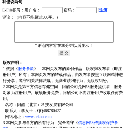
我也说两句
E-File帐号：用户名：
密码：
[
注册
]
评论：（内容不能超过500字。）
*评论内容将在30分钟以后显示！
版权声明：
1.依据《
服务条款
》，本网页发布的原创作品，版权归发布者（即注
册用户）所有；本网页发布的转载作品，由发布者按照互联网精神进
行分享，遵守相关法律法规，无商业获利行为，无版权纠纷。
2.本网页是第三方信息存储空间，阿酷公司是网络服务提供者，服务
对象为注册用户。该项服务免费，阿酷公司不向注册用户收取任何费
用。
名称：阿酷（北京）科技发展有限公司
联系人：李女士，QQ468780427
网络地址：
www.arkoo.com
3.本网页参与各方的所有行为，完全遵守《
信息网络传播权保护条