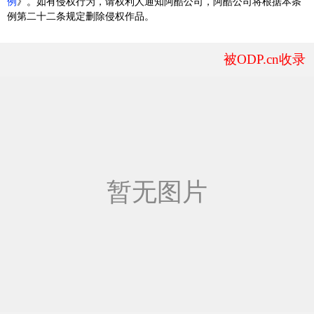
例
》。如有侵权行为，请权利人通知阿酷公司，阿酷公司将根据本条
例第二十二条规定删除侵权作品。
被ODP.cn收录