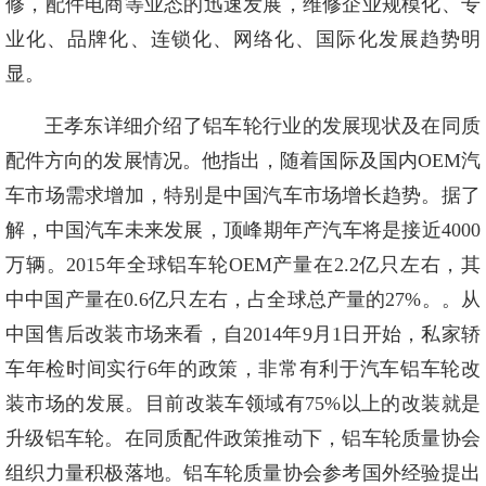
修，配件电商等业态的迅速发展，维修企业规模化、专
业化、品牌化、连锁化、网络化、国际化发展趋势明
显。
王孝东详细介绍了铝车轮行业的发展现状及在同质
配件方向的发展情况。他指出，随着国际及国内OEM汽
车市场需求增加，特别是中国汽车市场增长趋势。据了
解，中国汽车未来发展，顶峰期年产汽车将是接近4000
万辆。2015年全球铝车轮OEM产量在2.2亿只左右，其
中中国产量在0.6亿只左右，占全球总产量的27%。。从
中国售后改装市场来看，自2014年9月1日开始，私家轿
车年检时间实行6年的政策，非常有利于汽车铝车轮改
装市场的发展。目前改装车领域有75%以上的改装就是
升级铝车轮。在同质配件政策推动下，铝车轮质量协会
组织力量积极落地。铝车轮质量协会参考国外经验提出