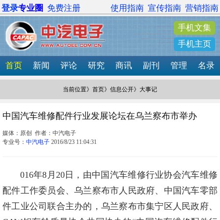
登录
专业圈
免费注册
使用指南
宣传指南
营销指南
手机文集
手机主页
首页
新闻
评论
研究
商讯
副刊
管理
名录
当前位置》
首页
》
信息公开
》大事记
中国汽车维修配件行业发展论坛在乌兰察布市举办
媒体：原创 作者：中汽电子
专业号：
中汽电子
2016/8/23 11:04:31
016年8月20日，由中国汽车维修行业协会汽车维修
配件工作委员会、乌兰察布市人民政府、中国汽车零部
件工业公司联合主办的，乌兰察布市集宁区人民政府、