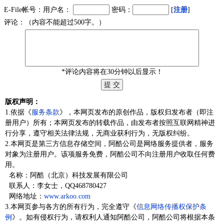
E-File帐号：用户名：
密码：
[
注册
]
评论：（内容不能超过500字。）
*评论内容将在30分钟以后显示！
版权声明：
1.依据《
服务条款
》，本网页发布的原创作品，版权归发布者（即注
册用户）所有；本网页发布的转载作品，由发布者按照互联网精神进
行分享，遵守相关法律法规，无商业获利行为，无版权纠纷。
2.本网页是第三方信息存储空间，阿酷公司是网络服务提供者，服务
对象为注册用户。该项服务免费，阿酷公司不向注册用户收取任何费
用。
名称：阿酷（北京）科技发展有限公司
联系人：李女士，QQ468780427
网络地址：
www.arkoo.com
3.本网页参与各方的所有行为，完全遵守《
信息网络传播权保护条
例
》。如有侵权行为，请权利人通知阿酷公司，阿酷公司将根据本条