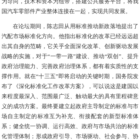
为导向，技术和资本为纽带，搭建公共服务平台，将我
国汽车零部件产业整体连接在一起，实现共同发展。
在论坛期间，陈志田从用标准推动新政落地提出了
汽配市场标准化方向。他指出标准化的改革已经远远超
出其自身的范畴，它关乎全面深化改革、创新驱动发展
战略的实施，对于“一带一路”建设、推动“双创”、提升
政府治理能力、完善政府治理体系，都有着实质性的支
撑作用。就在“十三五”即将启动的关键时期，国务院发
布了《深化标准化工作改革方案》，可以说这是建国以
来程度最深入、范围最广泛、触动最大的具有里程碑意
义的成功方案。最终要建立起政府主导制定的标准与市
场自主制定的标准互为补充、衔接配套的新型标准体
系；健全统一协调、运行高效、政府与市场共治的标准
化管理体制；形成政府引导、市场驱动、社会参与、协