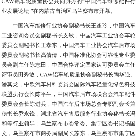
CAW铝车轮质量协会共同协办的“中国汽车维修配件行
业发展论坛 ”在内蒙古自治区乌兰察布市开幕。
中国汽车维修行业协会副秘书长王逢玲，中国汽车
工业咨询委员会副秘书长支敏，中国汽车工业协会车轮
委员会副秘书长王孝东，中国汽车工业协会汽车后市场
委员会副秘书长高倩倩，中国标准化协会可靠性专业委
员会副主任陈志田，中国合格评定国家认可委员会主任
评审员田秀敏，CAW铝车轮质量协会副秘书长陶华强、
潘其龙，中欧汽车材料委员会国际汽车轻量化绿色科技
联盟执行会长陈平生，中国汽车后市场联合会汽车配件
委员会会长陈进兵，中国汽车后市场总会专职副会长兼
秘书长乔永锋，湖北省汽车售后服务行业协会秘书长冯
和等行业领导；乌兰察布市委常委、集宁区委书记杨国
文，乌兰察布市商务局副局长苏东，乌兰察布市集宁区