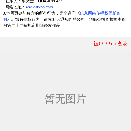
联系人：李女士，QQ468780427
网络地址：
www.arkoo.com
3.本网页参与各方的所有行为，完全遵守《
信息网络传播权保护条
例
》。如有侵权行为，请权利人通知阿酷公司，阿酷公司将根据本条
例第二十二条规定删除侵权作品。
被ODP.cn收录