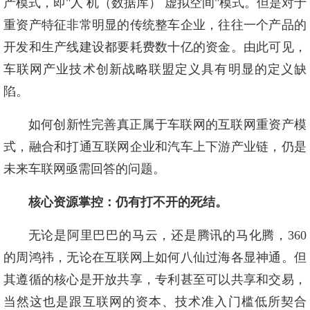
产模式，即"人 机（数据库） 虚拟空间"模式。但是对于
重资产特征非常明显的传统整车企业，往往一个产品的
开发和生产线建设都要耗费数十亿的资金。由此可见，
车联网产业技术创新战略联盟定义具有明显的定义缺
陷。
如何创新性完善真正属于车联网的互联网重资产模
式，融合和打通互联网企业和汽车上下游产业链，仍是
未来车联网亟需回答的问题。
核心资源掌控：仍有打不开的死结。
无论是阿里巴巴的马云，还是腾讯的马化腾，360
的周鸿祎，无论在互联网上如何八仙过海各显神通。但
其遵循的核心是开放共享，专利甚至可以共享和交易，
当然这也是跟互联网的资本、技术准入门槛低所契合