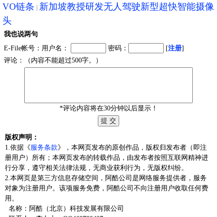
VO链条
新加坡教授研发无人驾驶新型超快智能摄像
头
我也说两句
E-File帐号：用户名：
密码：
[
注册
]
评论：（内容不能超过500字。）
*评论内容将在30分钟以后显示！
版权声明：
1.依据《
服务条款
》，本网页发布的原创作品，版权归发布者（即注
册用户）所有；本网页发布的转载作品，由发布者按照互联网精神进
行分享，遵守相关法律法规，无商业获利行为，无版权纠纷。
2.本网页是第三方信息存储空间，阿酷公司是网络服务提供者，服务
对象为注册用户。该项服务免费，阿酷公司不向注册用户收取任何费
用。
名称：阿酷（北京）科技发展有限公司