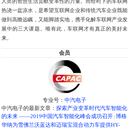
人类的智慧生活贡献变革性的力量。而给时下的车联网
热浇一盆凉水，是希望互联网企业和传统汽车企业既能
做到高瞻远瞩，又能脚踏实地，携手化解车联网产业发
展中的三大课题。唯有此，车联网才有真正的美好未
来。
会员
专业号：
中汽电子
中汽电子的最新文章：
探索产业变革时代汽车智能化
的未来 ——2019中国汽车智能化峰会成功召开
博格
华纳为雪佛兰沃蓝达和迈瑞宝混合动力车提供HY-