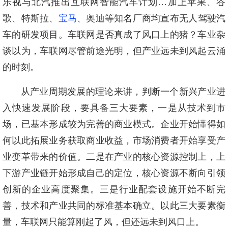
乐视与北汽推出互联网智能汽车计划…加上苹果、谷
歌、特斯拉、
宝马
、奥迪等知名厂商均宣布无人驾驶汽
车的研发项目。车联网是否真成了风口上的猪？车业杂
谈以为，车联网尽管前途光明，但产业远未到风起云涌
的时刻。
从产业周期发展的理论来讲，判断一个新兴产业进
入快速发展阶段，要具备三大要素，一是从技术到市
场，已基本形成较为完善的商业模式。企业开始懂得如
何以此拓展业务获取商业收益，市场消费者开始享受产
业变革带来的价值。二是在产业的核心资源控制上，上
下游产业链开始形成自己的定位，核心资源不断向引领
创新的企业高度聚集。三是行业配套设施开始不断完
善，技术和产业共同的标准基本确立。以此三大要素衡
量，车联网只能算刚起了风，但还远未到风口上。