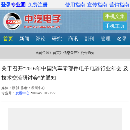
登录
专业圈
免费注册
使用指南
宣传指南
营销指南
手机文集
手机主页
首页
新闻
评论
研究
商讯
副刊
管理
名录
当前位置》
首页
》
信息公开
》公告通知
关于召开“2016年中国汽车零部件电子电器行业年会 及
技术交流研讨会”的通知
媒体：原创 作者：发展中心
专业号：
发展中心
2016/4/7 10:21:22