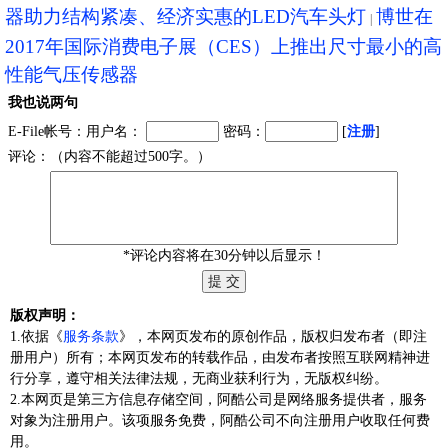
器助力结构紧凑、经济实惠的LED汽车头灯
博世在
2017年国际消费电子展（CES）上推出尺寸最小的高
性能气压传感器
我也说两句
E-File帐号：用户名：
密码：
[
注册
]
评论：（内容不能超过500字。）
*评论内容将在30分钟以后显示！
版权声明：
1.依据《
服务条款
》，本网页发布的原创作品，版权归发布者（即注
册用户）所有；本网页发布的转载作品，由发布者按照互联网精神进
行分享，遵守相关法律法规，无商业获利行为，无版权纠纷。
2.本网页是第三方信息存储空间，阿酷公司是网络服务提供者，服务
对象为注册用户。该项服务免费，阿酷公司不向注册用户收取任何费
用。